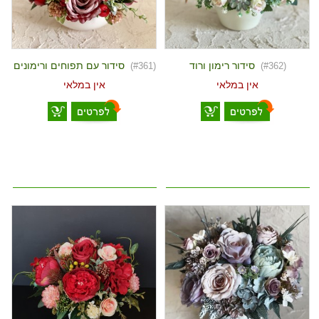
סידור רימון ורוד
סידור עם תפוחים ורימונים
(#361)
(#362)
אין במלאי
אין במלאי