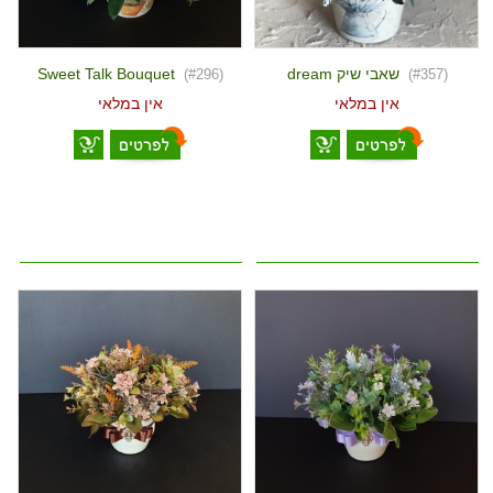
שאבי שיק dream
Sweet Talk Bouquet
(#296)
(#357)
אין במלאי
אין במלאי