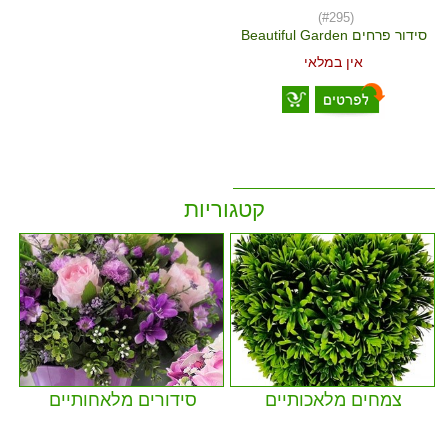
(#295)
סידור פרחים Beautiful Garden
אין במלאי
קטגוריות
צמחים מלאכותיים
סידורים מלאחותיים