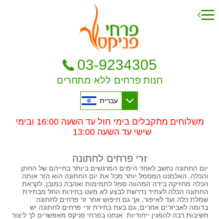
03-9234305
חנות פרחים ללא מתחרים
עברית
משלוחים מתקבלים בימי חול עד השעה 16:00 ובימי
שישי עד השעה 13:00
זרי פרחים לחתונה
יום החתונה נחשב לאחד הימים המרגשים ביותר בחייהם של החתן
והכלה. האלמנט המסמל יותר מכל את יום החתונה הוא הזר אותה
הכלה מחזיקה בידה המהווה סמל לתמימות ואהבה כמובן. לקראת
החתונה הכלה לעתיד נדרשת לבצע לא מעט בחירות החל מבחירת
שמלת כלה ועד לאיפור, אך גם חיפוש אחר זר פרחים לחתונה.
בדומה לאביזרים אחרים, גם בעת בחירת זרי פרחים לחתונה יש
חשיבות רבה להפגין ייחודיות. אנחנו בפרחי פניקס מאפשרים לך ליצור