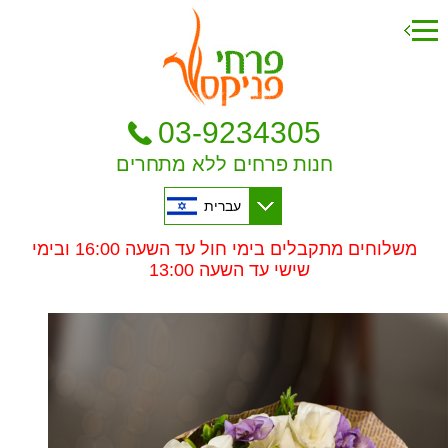
03-9234305
חנות פרחים ללא מתחרים
עברית
משלוחים מתקבלים בימי חול עד השעה 16:00 ובימי
שישי עד השעה 13:00