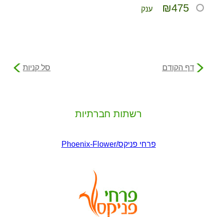
₪475
ענק
דף הקודם
סל קניות
רשתות חברתיות