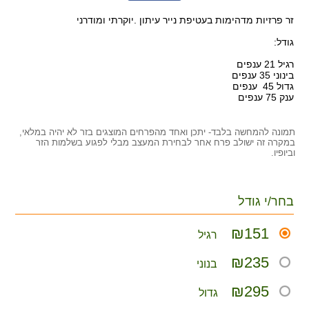
זר פרזיות מדהימות בעטיפת נייר עיתון .יוקרתי ומודרני
גודל:
רגיל 21 ענפים
בינוני 35 ענפים
גדול 45 ענפים
ענק 75 ענפים
תמונה להמחשה בלבד- יתכן ואחד מהפרחים המוצגים בזר לא יהיה במלאי,
במקרה זה ישולב פרח אחר לבחירת המעצב מבלי לפגוע בשלמות הזר
וביופיו.
בחר/י גודל
₪151
רגיל
₪235
בנוני
₪295
גדול