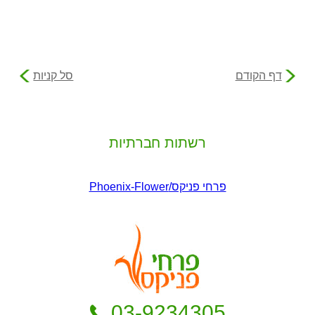
דף הקודם
סל קניות
רשתות חברתיות
03-9234305