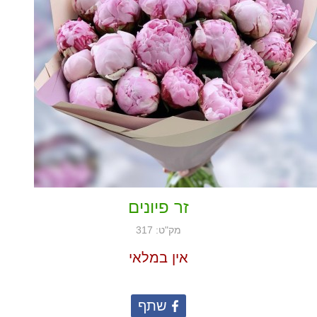
זר פיונים
מק"ט: 317
אין במלאי
שתף