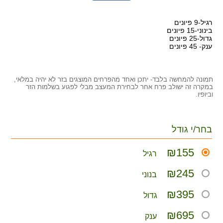
רגיל-9 פיונים
בינוני-15 פיונים
גדול-25 פיונים
ענק- 45 פיונים
תמונה להמחשה בלבד- יתכן ואחד מהפרחים המוצגים בזר לא יהיה במלאי,
במקרה זה ישולב פרח אחר לבחירת המעצב מבלי לפגוע בשלמות הזר
וביופיו.
בחר/י גודל
₪155
רגיל
₪245
בנוני
₪395
גדול
₪695
ענק