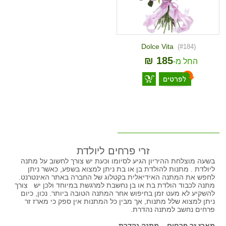
Dolce Vita
(#184)
₪ 185
-החל מ
זרי פרחים ליולדת
בשעה מוצלחת ההיריון הגיע לסיומו וכעת יש צורך לחשוב על מתנה
ליולדת . מתנות להולדת בן או בת ניתן למצוא בשפע, כאשר ניתן
לחפש את המתנה האידיאלית בקטלוג של החברה באתר האינטרנט.
מתנה לכבוד הולדת בת או בן נחשבת למרגשת במיוחד ולכן יש צורך
להשקיע לא מעט זמן בחיפוש אחר המתנה הטובה ביותר. נכון, כיום
ניתן למצוא שלל מתנות, אך מבין כל המתנות אין ספק כי מארז זר
פרחים נחשב למתנה נהדרת.
מארז זר פרחים – מתנה נהדרת