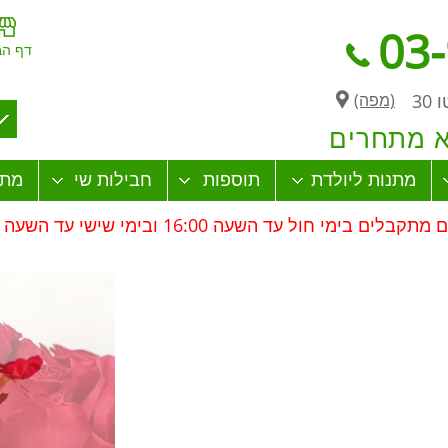
03
דף הב
30
(מפה)
א מתחרים
מתנות ליולדת
תוספות
חבילות שי
מתנ
לים בימי חול עד השעה 16:00 ובימי שישי עד השעה 13:00