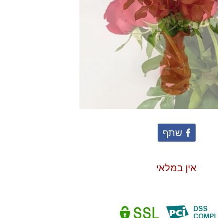
שתף
אין במלאי