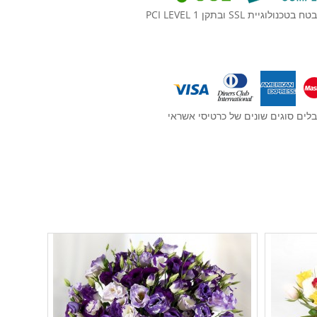
וגיית SSL ובתקן PCI LEVEL 1
לים סוגים שונים של כרטיסי אשראי