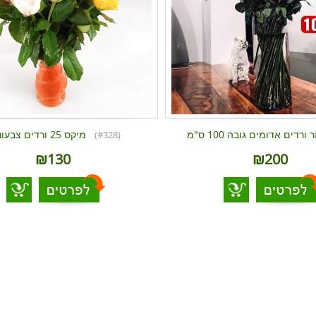
ר ורדים אדומים גובה 100 ס"מ
מיקס 25 ורדים צבעוניים
(#328)
₪130
₪200