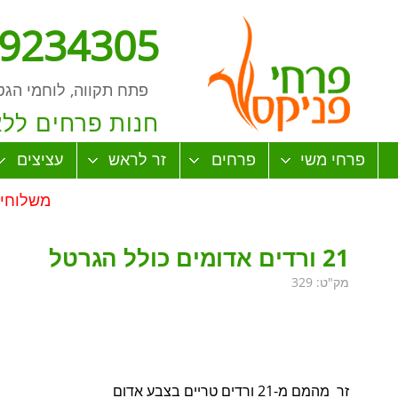
-9234305
פתח תקווה, לוחמי הגטו 
חנות פרחים לל
פרחי משי
פרחים
זר לראש
עציצים
משלוחים מתקב
21 ורדים אדומים כולל הגרטל
מק"ט: 329
זר מהמם מ-21 ורדים טריים בצבע אדום