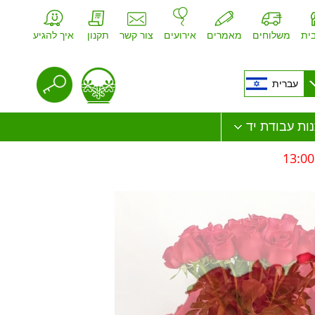
ית
משלוחים
מאמרים
אירועים
צור קשר
תקנון
איך להגיע
עברית
ות עבודת יד