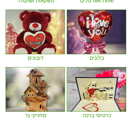
ואזות ואגרטלים
משקאות ושוקולד
בלונים
דובונים
כרטיסי ברכה
מחזיקי נר