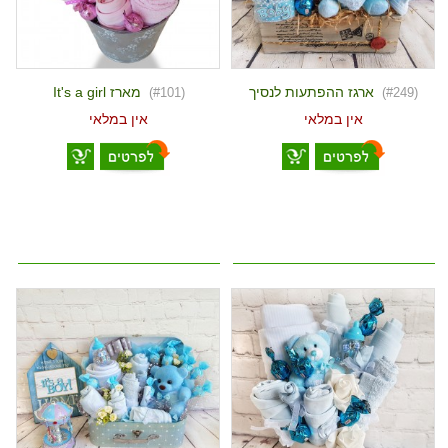
ארגז ההפתעות לנסיך
מארז It's a girl
(#101)
(#249)
אין במלאי
אין במלאי